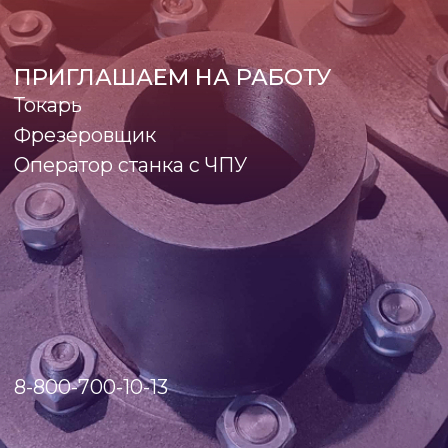
8-800-700-10-13