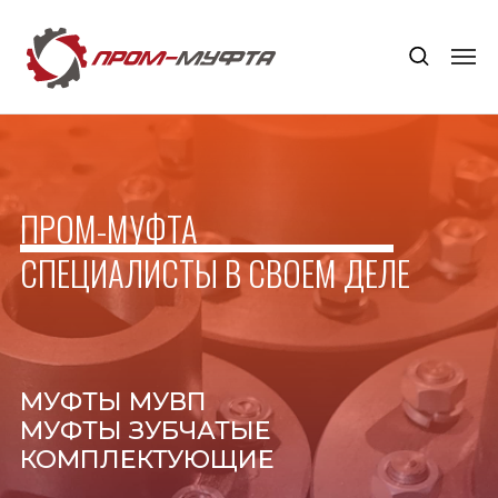
ПРОМ-МУФТА
СПЕЦИАЛИСТЫ В СВОЕМ ДЕЛЕ
МУФТЫ МУВП
МУФТЫ ЗУБЧАТЫЕ
КОМПЛЕКТУЮЩИЕ
ПРИГЛАШАЕМ НА РАБОТУ
Токарь
Фрезеровщик
Оператор станка с ЧПУ