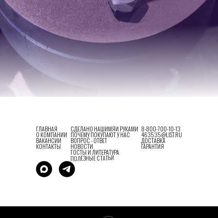
ГЛАВНАЯ
СДЕЛАНО НАШИМЯИ РУКАМИ
8-800-700-10-13
О КОМПАНИИ
ПОЧЕМУ ПОКУПАЮТ У НАС
463535@LIST.RU
ВАКАНСИИ
ВОПРОС - ОТВЕТ
ДОСТАВКА
КОНТАКТЫ
НОВОСТИ
ГАРАНТИЯ
ГОСТЫ И ЛИТЕРАТУРА
ПОЛЕЗНЫЕ СТАТЬИ