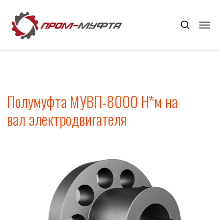
Полумуфта МУВП-8000 Н*м на
вал электродвигателя