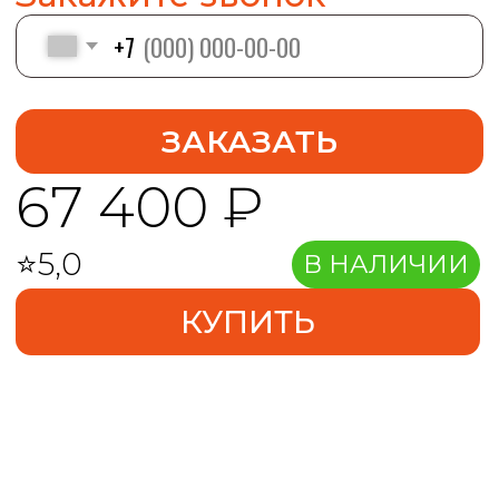
Без посредников
Быстрая доставка
Соответсвует ГОСТ
Принцип
Описание
работы
Преимущества
FAQ
Спецификация
Принцип работы.