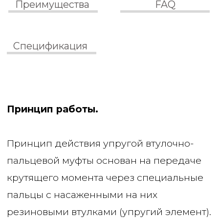
небольших радиальных, угловых или
осевых смещениях валов резиновые
элементы деформируются, принимая на
себя нагрузку, что предотвращает
поломку подшипников двигателя и
редуктора.