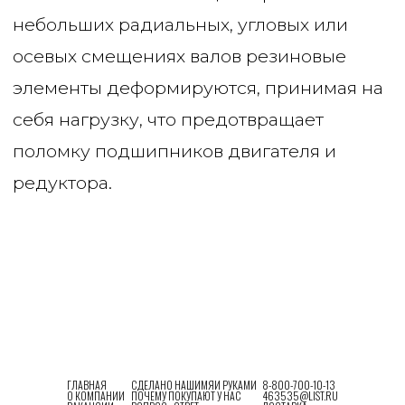
ГЛАВНАЯ
СДЕЛАНО НАШИМЯИ РУКАМИ
8-800-700-10-13
О КОМПАНИИ
ПОЧЕМУ ПОКУПАЮТ У НАС
463535@LIST.RU