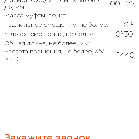
Закажите звонок
+7
ЗАКАЗАТЬ
67 400 ₽
⭐5,0
В НАЛИЧИИ
КУПИТЬ
Ваша выгода