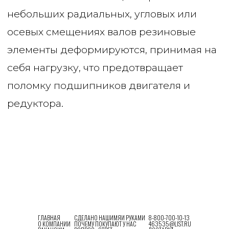
ГЛАВНАЯ
СДЕЛАНО НАШИМЯИ РУКАМИ
8-800-700-10-13
О КОМПАНИИ
ПОЧЕМУ ПОКУПАЮТ У НАС
463535@LIST.RU