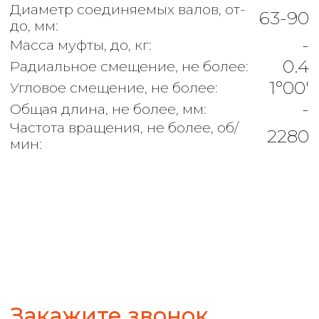
Закажите звонок
+7
ЗАКАЗАТЬ
24 200 ₽
⭐5,0
В НАЛИЧИИ
КУПИТЬ
Ваша выгода