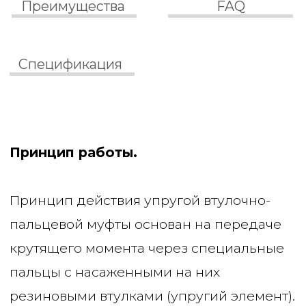
небольших радиальных, угловых или
осевых смещениях валов резиновые
элементы деформируются, принимая на
себя нагрузку, что предотвращает
поломку подшипников двигателя и
редуктора.