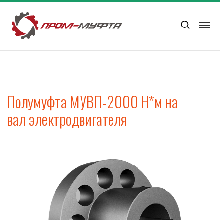
Полумуфта МУВП-2000 Н*м на
вал электродвигателя