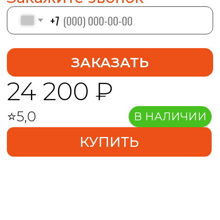
Без посредников
Быстрая доставка
Соответсвует ГОСТ
Принцип
Описание
работы
Преимущества
FAQ
Спецификация
Принцип работы.