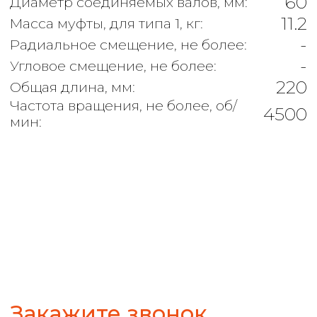
Закажите звонок
+7
ЗАКАЗАТЬ
16 400 ₽
⭐5,0
В НАЛИЧИИ
КУПИТЬ
Ваша выгода