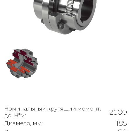
Номинальный крутящий момент,
2500
до, Н*м:
185
Диаметр, мм:
60
Диаметр соединяемых валов, мм:
11.2
Масса муфты, для типа 1, кг:
-
Радиальное смещение, не более:
-
Угловое смещение, не более:
220
Общая длина, мм:
Частота вращения, не более, об/
4500
мин: