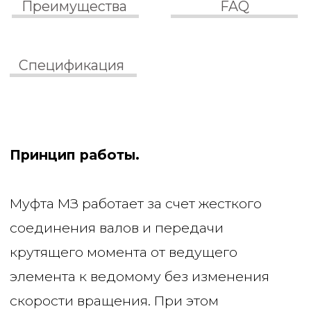
Вибрационные и ударные воздействия
снижаются, что улучшает работу
механизма.
Такой принцип работы делает муфту МЗ
удобным и надежным решением для
приводов, где важны точная передача
вращения, устойчивость к нагрузкам и
долговечность оборудования.