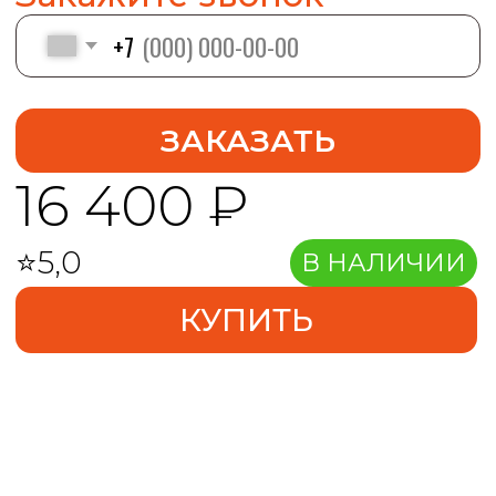
Без посредников
Быстрая доставка
Соответсвует ГОСТ
Принцип
Описание
работы
Преимущества
FAQ
Спецификация
Принцип работы.