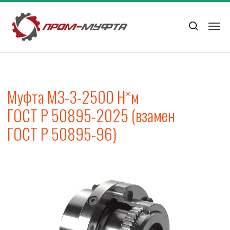
Муфта МЗ-3-2500 Н*м
ГОСТ Р 50895-2025 (взамен
ГОСТ Р 50895-96)