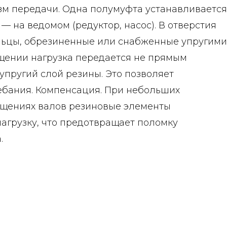
изм передачи. Одна полумуфта устанавливается
 — на ведомом (редуктор, насос). В отверстия
льцы, обрезиненные или снабженные упругими
щении нагрузка передается не прямым
 упругий слой резины. Это позволяет
ебания. Компенсация. При небольших
ещениях валов резиновые элементы
агрузку, что предотвращает поломку
.