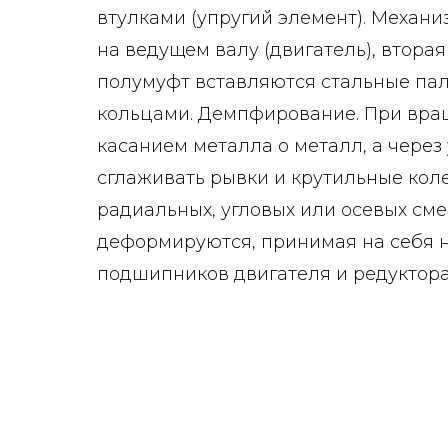
втулками (упругий элемент). Механ
на ведущем валу (двигатель), вторая
полумуфт вставляются стальные па
кольцами. Демпфирование. При вра
касанием металла о металл, а через
сглаживать рывки и крутильные кол
радиальных, угловых или осевых см
деформируются, принимая на себя н
подшипников двигателя и редуктора