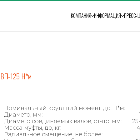
КОМПАНИЯ
ИНФОРМАЦИЯ
ПРЕСС-
УВП-125 Н*м
Номинальный крутящий момент, до, Н*м:
Диаметр, мм:
Диаметр соединяемых валов, от-до, мм:
25
Масса муфты, до, кг:
4
Радиальное смещение, не более: