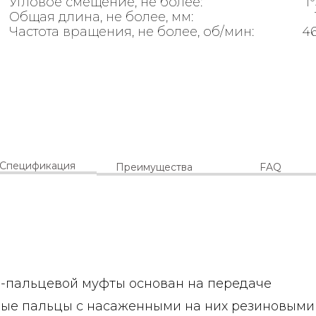
Угловое смещение, не более:
1
Общая длина, не более, мм:
Частота вращения, не более, об/мин:
4
Спецификация
Преимущества
FAQ
о-пальцевой муфты основан на передаче
ные пальцы с насаженными на них резиновыми